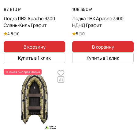
87 810 ₽
108 350 ₽
Лодка ПВХ Apache 3300
Лодка ПВХ Apache 3300
Слань-Киль Графит
НДНД Графит
4.8
0
5
0
В корзину
В корзину
Купить в 1 клик
Купить в 1 клик
⚡Самая быстрая лодка