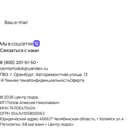
Подписаться
на новости и акции
политикой конфиденциальности
Мы в соцсетях
Связаться с нами
8 (800) 201-51-50
centerlodok@yandex.ru
ПВЗ: г. Оренбург, Авторемонтная улица, 13
Темная тема
Конфиденциальность
Оферта
© 2026 Центр лодок
ИП Попов Алексей Николаевич
ИНН 741106470404
ОГРН 304741105800062
Юридический адрес 456617 Челябинская область, г.Копейск ул.4
Пятилетки, 68 магазин « Центр лодок»