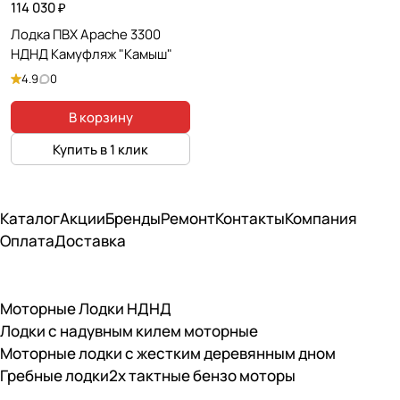
114 030 ₽
Лодка ПВХ Apache 3300
НДНД Камуфляж "Камыш"
4.9
0
В корзину
Купить в 1 клик
Каталог
Акции
Бренды
Ремонт
Контакты
Компания
Оплата
Доставка
Моторные Лодки НДНД
Лодки с надувным килем моторные
Моторные лодки с жестким деревянным дном
Гребные лодки
2х тактные бензо моторы